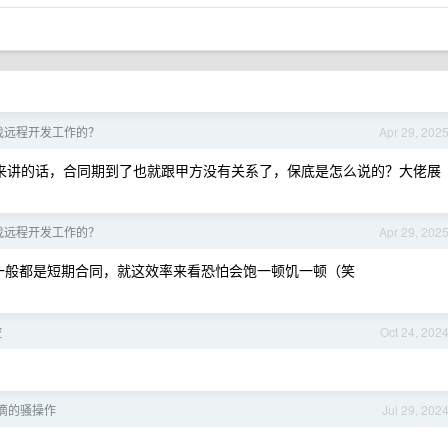
找远程开发工作的？
Apr 29, 202
工来讲的话，合同期到了也就跟甲方没有关系了，保底是怎么说的？大佬展
找远程开发工作的？
Apr 29, 202
，一般都是短期合同，就这效率来看恐怕会饱一顿饥一顿（笑
控
Oct 24, 202
滴的骚操作
Jul 29, 202