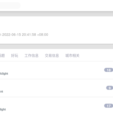
 2022-06-15 20:41:58 +08:00
话题
好玩
工作信息
交易信息
城市相关
18
y
klight
9
nt
？
17
light