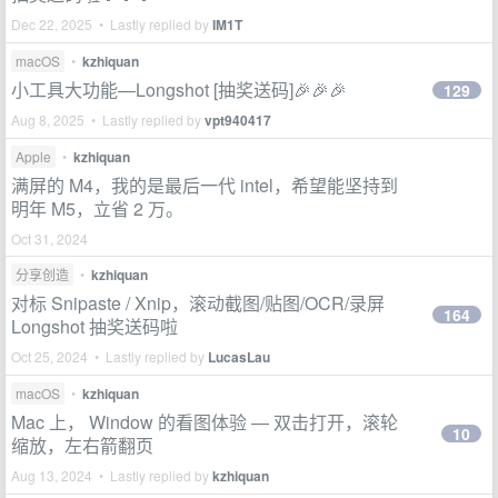
Dec 22, 2025 • Lastly replied by
IM1T
macOS
•
kzhiquan
小工具大功能—Longshot [抽奖送码]🎉🎉🎉
129
Aug 8, 2025 • Lastly replied by
vpt940417
Apple
•
kzhiquan
满屏的 M4，我的是最后一代 intel，希望能坚持到
明年 M5，立省 2 万。
Oct 31, 2024
分享创造
•
kzhiquan
对标 Snipaste / Xnip，滚动截图/贴图/OCR/录屏
164
Longshot 抽奖送码啦
Oct 25, 2024 • Lastly replied by
LucasLau
macOS
•
kzhiquan
Mac 上， Window 的看图体验 — 双击打开，滚轮
10
缩放，左右箭翻页
Aug 13, 2024 • Lastly replied by
kzhiquan