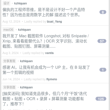
设计
•
kzhiquan
偏执的工程师思维，是不是设计不好一个产品特
8
性？因为他总是用数学上的解 描述这个世界。
Aug 12, 2024 • Lastly replied by
Izual_Yang
macOS
•
kzhiquan
我开发了 Mac 截图软件 Longshot, 对标 Snipaste /
Xnip, 来看看能替代么？| OCR 文字识别、滚动长
57
截图、贴图钉图、屏幕测量......
Aug 3, 2024 • Lastly replied by
vantis
分享发现
•
kzhiquan
感谢 AI，让我有机会成为一个 UP 主，在 B 站发了
1
第一个剪辑的视频
Jun 14, 2024 • Lastly replied by
flymeto
分享创造
•
kzhiquan
[抽奖送码] 我知道竞品很多，但几个月"干饭"迭代
截图 + 贴图 + OCR + 录屏 + 屏幕测量 功能都有
125
了，推荐下！