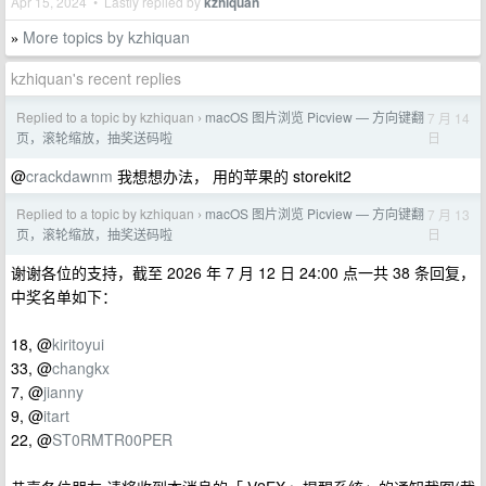
Apr 15, 2024 • Lastly replied by
kzhiquan
More topics by kzhiquan
»
kzhiquan's recent replies
Replied to a topic by kzhiquan
macOS 图片浏览 Picview — 方向键翻
7 月 14
›
日
页，滚轮缩放，抽奖送码啦
@
crackdawnm
我想想办法， 用的苹果的 storekit2
Replied to a topic by kzhiquan
macOS 图片浏览 Picview — 方向键翻
7 月 13
›
日
页，滚轮缩放，抽奖送码啦
谢谢各位的支持，截至 2026 年 7 月 12 日 24:00 点一共 38 条回复，
中奖名单如下：
18, @
kiritoyui
33, @
changkx
7, @
jianny
9, @
itart
22, @
ST0RMTR00PER