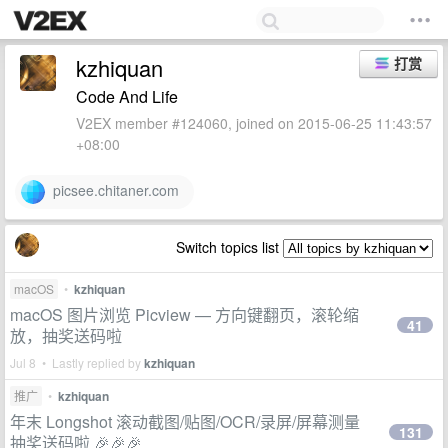
kzhiquan
打赏
Code And Life
V2EX member #124060, joined on 2015-06-25 11:43:57
+08:00
picsee.chitaner.com
Switch topics list
macOS
•
kzhiquan
macOS 图片浏览 Picview — 方向键翻页，滚轮缩
41
放，抽奖送码啦
Jul 8 • Lastly replied by
kzhiquan
推广
•
kzhiquan
年末 Longshot 滚动截图/贴图/OCR/录屏/屏幕测量
131
抽奖送码啦 🎉🎉🎉