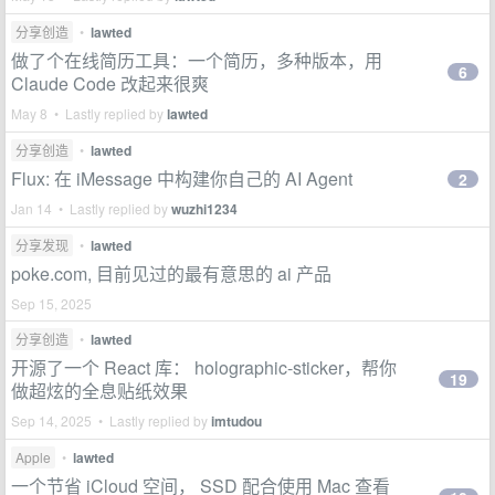
分享创造
•
lawted
做了个在线简历工具：一个简历，多种版本，用
6
Claude Code 改起来很爽
May 8 • Lastly replied by
lawted
分享创造
•
lawted
Flux: 在 iMessage 中构建你自己的 AI Agent
2
Jan 14 • Lastly replied by
wuzhi1234
分享发现
•
lawted
poke.com, 目前见过的最有意思的 ai 产品
Sep 15, 2025
分享创造
•
lawted
开源了一个 React 库： holographic-sticker，帮你
19
做超炫的全息贴纸效果
Sep 14, 2025 • Lastly replied by
imtudou
Apple
•
lawted
一个节省 iCloud 空间， SSD 配合使用 Mac 查看