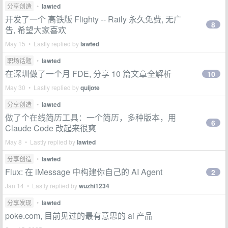
分享创造
•
lawted
开发了一个 高铁版 Flighty -- Raily 永久免费, 无广
8
告, 希望大家喜欢
May 15 • Lastly replied by
lawted
职场话题
•
lawted
在深圳做了一个月 FDE, 分享 10 篇文章全解析
10
May 30 • Lastly replied by
quijote
分享创造
•
lawted
做了个在线简历工具：一个简历，多种版本，用
6
Claude Code 改起来很爽
May 8 • Lastly replied by
lawted
分享创造
•
lawted
Flux: 在 iMessage 中构建你自己的 AI Agent
2
Jan 14 • Lastly replied by
wuzhi1234
分享发现
•
lawted
poke.com, 目前见过的最有意思的 ai 产品