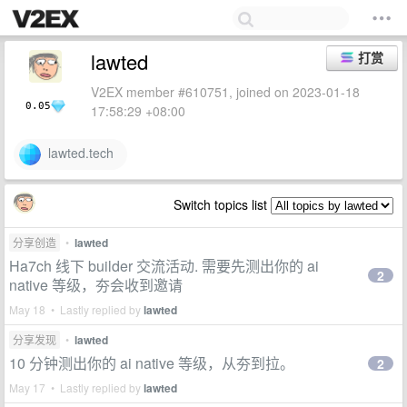
lawted
打赏
V2EX member #610751, joined on 2023-01-18
0.05
17:58:29 +08:00
lawted.tech
Switch topics list
分享创造
•
lawted
Ha7ch 线下 builder 交流活动. 需要先测出你的 ai
2
native 等级，夯会收到邀请
May 18 • Lastly replied by
lawted
分享发现
•
lawted
10 分钟测出你的 ai native 等级，从夯到拉。
2
May 17 • Lastly replied by
lawted