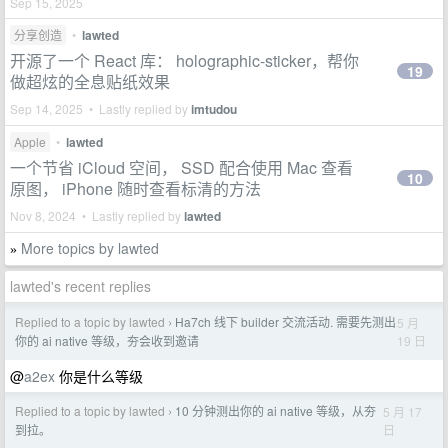
Sep 15, 2025
分享创造
•
lawted
开源了一个 React 库： holographic-sticker，帮你
19
做超炫的全息贴纸效果
Sep 14, 2025 • Lastly replied by
imtudou
Apple
•
lawted
一个节省 iCloud 空间， SSD 配合使用 Mac 查看
10
原图， iPhone 随时查看标清的方法
Nov 8, 2024 • Lastly replied by
lawted
More topics by lawted
»
lawted's recent replies
Replied to a topic by lawted
Ha7ch 线下 builder 交流活动. 需要先测出
5 月
›
19 日
你的 ai native 等级，夯会收到邀请
@
a2ex
你是什么等级
Replied to a topic by lawted
10 分钟测出你的 ai native 等级，从夯
5 月 17
›
日
到拉。