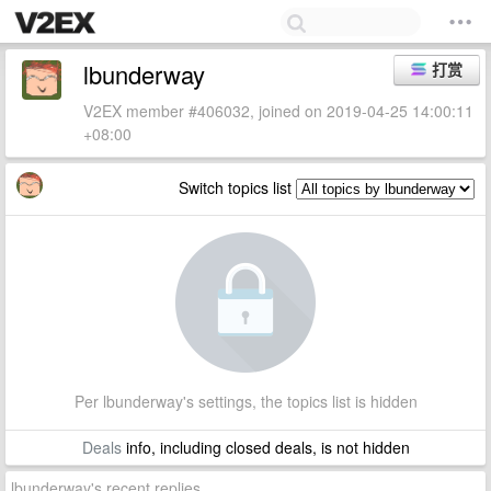
lbunderway
打赏
V2EX member #406032, joined on 2019-04-25 14:00:11
+08:00
Switch topics list
Per lbunderway's settings, the topics list is hidden
Deals
info, including closed deals, is not hidden
lbunderway's recent replies