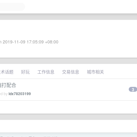
 2019-11-09 17:05:09 +08:00
技术话题
好玩
工作信息
交易信息
城市相关
后端打配合
3
ed by
ldx78203199