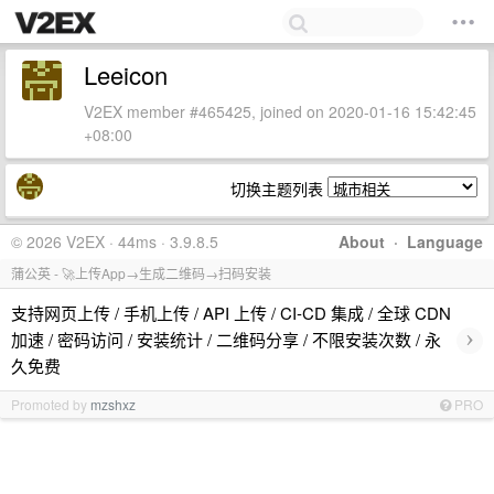
Leeicon
V2EX member #465425, joined on 2020-01-16 15:42:45
+08:00
切换主题列表
© 2026 V2EX · 44ms · 3.9.8.5
About
·
Language
蒲公英 - 🚀上传App→生成二维码→扫码安装
支持网页上传 / 手机上传 / API 上传 / CI-CD 集成 / 全球 CDN
›
加速 / 密码访问 / 安装统计 / 二维码分享 / 不限安装次数 / 永
久免费
Promoted by
mzshxz
PRO