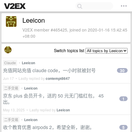
Leeicon
V2EX member #465425, joined on 2020-01-16 15:42:45
+08:00
Switch topics list
Claude
•
Leeicon
充值网站充值 claude code，一小时就被封号
30
Jun 17 • Lastly replied by
contempt8647
二手交易
•
Leeicon
京东 plus 会员开卡，送的 50 元无门槛红包， 45
1
出。
May 13, 2025 • Lastly replied by
Leeicon
二手交易
•
Leeicon
收个教育优惠 airpods 2，希望全新，谢谢。
5