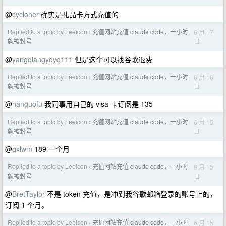
@
cycloner
确实是礼品卡方式充值的
Replied to a topic by Leeicon
充值网站充值 claude code，一小时
6 月 17
›
日
就被封号
@
yangqiangyqyq111
但是这个可以找谷歌退费
Replied to a topic by Leeicon
充值网站充值 claude code，一小时
6 月 16
›
日
就被封号
@
hanguofu
我同事用自己的 visa 卡订阅是 135
Replied to a topic by Leeicon
充值网站充值 claude code，一小时
6 月 15
›
日
就被封号
@
gxlwm
189 一个月
Replied to a topic by Leeicon
充值网站充值 claude code，一小时
6 月 15
›
日
就被封号
@
BretTaylor
不是 token 充值，是冲到我谷歌邮箱登录的账号上的，
订阅 1 个月。
Replied to a topic by Leeicon
充值网站充值 claude code，一小时
6 月 15
›