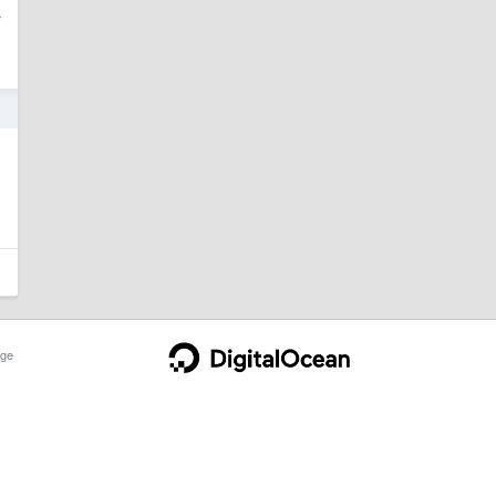
一
5
ge