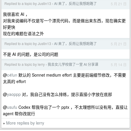
Replied to a topic by Justin13
AI 来了，反而让我想跑路了
5 月 21 日
›
我很喜欢 AI ，
对我来说编码不仅是写一个漂亮代码，而是做出来东西，现在确实更
好更快
现在的难题在语法之外
Replied to a topic by Justin13
AI 来了，反而让我想跑路了
5 月 21 日
›
不是 AI 的问题，是公司的问题
Replied to a topic by lerry
我去女儿学校做了一堂 AI 分享课
5 月 14 日
›
@
c4fun
默认的 Sonnet medium effort 主要是前端细节修改，不需要
太高的 effort
@
yaoppp
对，我自己没有怎么排练，提示直接小字放在底部
@
usufu
Codex 帮我导出了一个 pptx ，不太理想所以没有用，直接让
agent 帮你改就行
More replies by lerry
»