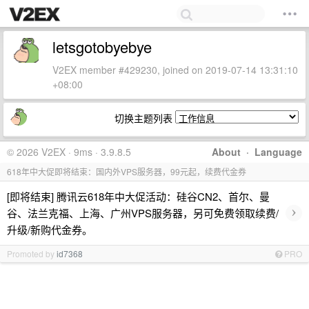
letsgotobyebye
V2EX member #429230, joined on 2019-07-14 13:31:10
+08:00
切换主题列表
© 2026 V2EX · 9ms · 3.9.8.5
About
·
Language
618年中大促即将结束：国内外VPS服务器，99元起，续费代金券
[即将结束] 腾讯云618年中大促活动：硅谷CN2、首尔、曼
›
谷、法兰克福、上海、广州VPS服务器，另可免费领取续费/
升级/新购代金券。
Promoted by
id7368
PRO