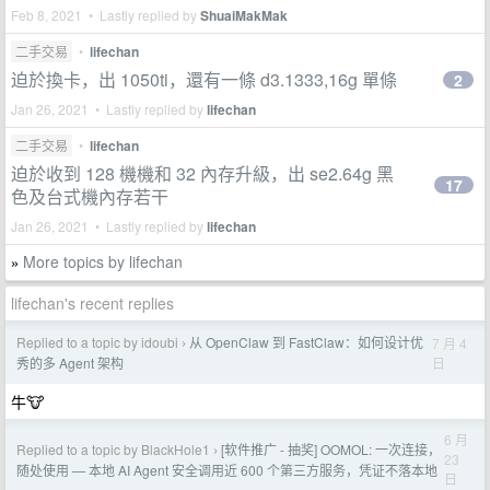
Feb 8, 2021 • Lastly replied by
ShuaiMakMak
二手交易
•
lifechan
迫於換卡，出 1050ti，還有一條 d3.1333,16g 單條
2
Jan 26, 2021 • Lastly replied by
lifechan
二手交易
•
lifechan
迫於收到 128 機機和 32 內存升級，出 se2.64g 黑
17
色及台式機內存若干
Jan 26, 2021 • Lastly replied by
lifechan
More topics by lifechan
»
lifechan's recent replies
Replied to a topic by idoubi
从 OpenClaw 到 FastClaw：如何设计优
7 月 4
›
日
秀的多 Agent 架构
牛🐮
6 月
Replied to a topic by BlackHole1
[软件推广 - 抽奖] OOMOL: 一次连接，
›
23
随处使用 — 本地 AI Agent 安全调用近 600 个第三方服务，凭证不落本地
日