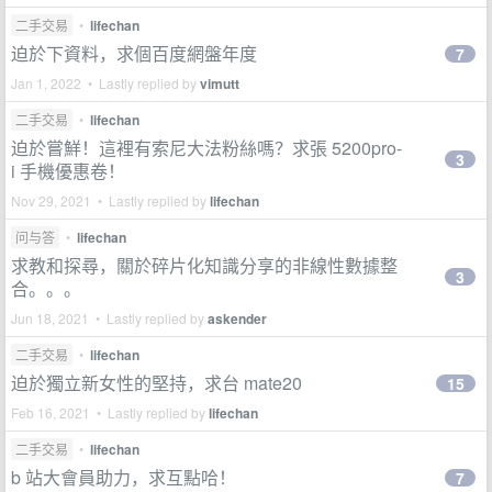
二手交易
•
lifechan
迫於下資料，求個百度網盤年度
7
Jan 1, 2022 • Lastly replied by
vimutt
二手交易
•
lifechan
迫於嘗鮮！這裡有索尼大法粉絲嗎？求張 5200pro-
3
i 手機優惠卷！
Nov 29, 2021 • Lastly replied by
lifechan
问与答
•
lifechan
求教和探尋，關於碎片化知識分享的非線性數據整
3
合。。。
Jun 18, 2021 • Lastly replied by
askender
二手交易
•
lifechan
迫於獨立新女性的堅持，求台 mate20
15
Feb 16, 2021 • Lastly replied by
lifechan
二手交易
•
lifechan
b 站大會員助力，求互點哈！
7