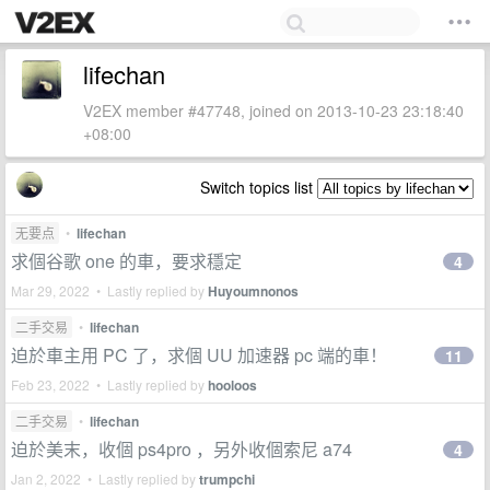
lifechan
V2EX member #47748, joined on 2013-10-23 23:18:40
+08:00
Switch topics list
无要点
•
lifechan
求個谷歌 one 的車，要求穩定
4
Mar 29, 2022 • Lastly replied by
Huyoumnonos
二手交易
•
lifechan
迫於車主用 PC 了，求個 UU 加速器 pc 端的車！
11
Feb 23, 2022 • Lastly replied by
hooloos
二手交易
•
lifechan
迫於美末，收個 ps4pro ，另外收個索尼 a74
4
Jan 2, 2022 • Lastly replied by
trumpchi