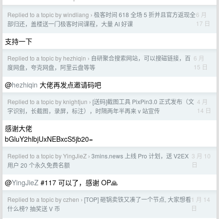
Replied to a topic by windliang
极客时间 618 全场 5 折并且官方返现全
6 月
›
17 日
部归还，盖楼送一门极客时间课程，大量 AI 好课
支持一下
Replied to a topic by hezhiqin
自研聚合搜索网站，可以搜磁链接，百
6 月
›
15 日
度网盘，夸克网盘，阿里云盘等等
@
hezhiqin
大佬再发点邀请码吧
Replied to a topic by knightjun
[送码]截图工具 PixPin3.0 正式发布（文
4 月
›
14 日
字识别，长截图，录屏，标注），时隔两年半再来 v 站宣传
感谢大佬
bGluY2hlbjUxNEBxcS5jb20=
Replied to a topic by YingJieZ
3mins.news 上线 Pro 计划，送 V2EX
3 月 10
›
日
用户 20 个永久免费名额
@
YingJieZ
#117 可以了，感谢 OP🙏
Replied to a topic by czhen
[TOP] 砸锅卖铁又凑了一个节点, 大家想看
1 月 14
›
日
什么榜? 抽奖送 V 币