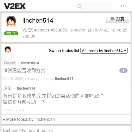
linchen514
打赏
V2EX member #333855, joined on 2018-07-23 18:40:25
ONLINE
+08:00
Switch topics list
Faucet
•
linchen514
试试看能否收到打赏
1
Oct 15, 2025 • Lastly replied by
linchen514
京东
•
linchen514
有玩拼多多砍单,京东拼团之类活动的 v 友吗,建个
微信群互帮互助一下
Jun 21, 2019
More topics by linchen514
»
linchen514's recent replies