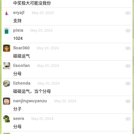
中奖极大可能没我份
eryajf
May 20, 2024
81
支持
pista
May 20, 2024
82
1024
Soar360
May 20, 2024
83
碰碰运气
lisonfan
May 20, 2024
84
分母
lizhenda
May 20, 2024
85
碰碰运气，当个分母
nanjingwuyanzu
May 20, 2024
86
分子
seers
May 20, 2024
87
分母