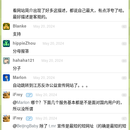
看网站简介出现了好多这描述，都说自己最大，有点浮夸了哈。
最好描述是客观的。
Blanke
May 20, 2024
62
支持
hippieZhou
May 20, 2024
63
分母报答
hahaha121
May 20, 2024
64
分子
Marlon
May 20, 2024
65
自动跳转到江苏反诈公益宣传网站了。。。
iFrey
May 20, 2024
OP
66
@
Marlon
哪个？下面几个服务基本都是不是面对国内用户的，
所以没所谓
iFrey
May 20, 2024
OP
67
@
BeijingBaby
除了
t.mr
宣传是最短的短网址（的确是最短的短