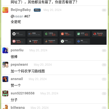
网址了），其他都没有最了，你是否看错了？
BeijingBaby
May 20, 2024
PRO
68
@
vsean
#67
全是呢
poterliu
May 20, 2024
69
很棒
pepsiwant
May 20, 2024
70
加一个码农学习路线图
ansnail
May 20, 2024
71
赞一个
sun522198558
May 20, 2024
72
分子
billwang
May 20, 2024
73