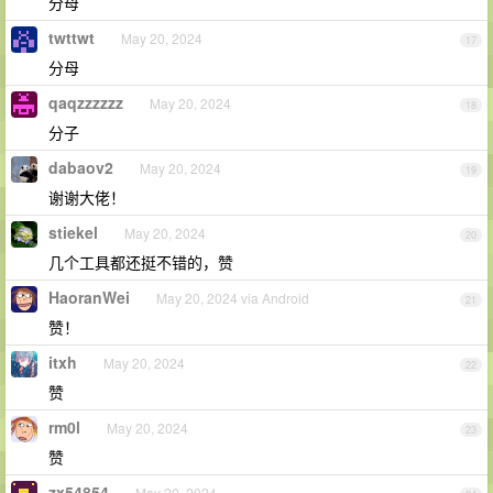
分母
twttwt
May 20, 2024
17
分母
qaqzzzzzz
May 20, 2024
18
分子
dabaov2
May 20, 2024
19
谢谢大佬！
stiekel
May 20, 2024
20
几个工具都还挺不错的，赞
HaoranWei
May 20, 2024 via Android
21
赞！
itxh
May 20, 2024
22
赞
rm0l
May 20, 2024
23
赞
zx54854
May 20, 2024