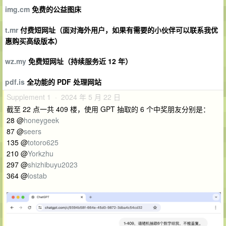
img.cm
免费的公益图床
t.mr
付费短网址（面对海外用户，如果有需要的小伙伴可以联系我优
惠购买高级版本）
wz.my
免费短网址（持续服务近 12 年）
pdf.is
全功能的 PDF 处理网站
Supplement 1 · 2024 年 5 月 22 日
截至 22 点一共 409 楼，使用 GPT 抽取的 6 个中奖朋友分别是：
28 @
honeygeek
87 @
seers
135 @
totoro625
210 @
Yorkzhu
297 @
shizhibuyu2023
364 @
lostab