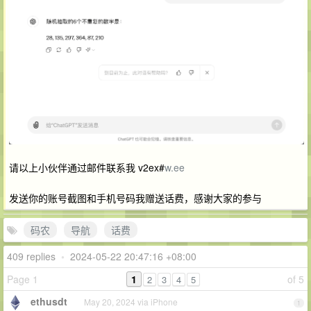
请以上小伙伴通过邮件联系我 v2ex#
w.ee
发送你的账号截图和手机号码我赠送话费，感谢大家的参与
码农
导航
话费
409 replies
•
2024-05-22 20:47:16 +08:00
Page 1
1
of 5
2
3
4
5
ethusdt
May 20, 2024 via iPhone
1