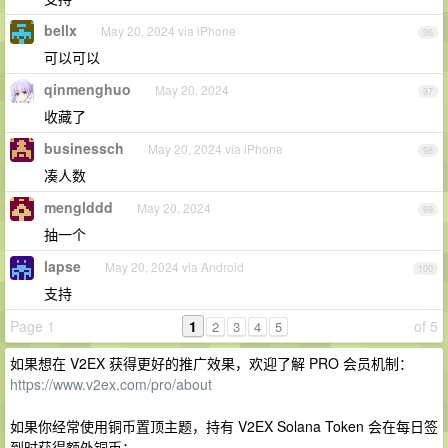
bellx
May 20, 2024 via iPhone
96
可以可以
qinmenghuo
May 20, 2024
97
收藏了
businessch
May 20, 2024 via iPhone
98
凑人数
menglddd
May 20, 2024
99
抽一个
lapse
May 20, 2024 via Android
100
支持
Page 1
1
of 5
2
3
4
5
如果想在 V2EX 获得更好的推广效果，欢迎了解 PRO 会员机制：
https://www.v2ex.com/pro/about
如果你经常使用铜币置顶主题，持有 V2EX Solana Token 会在每日签
到时获得额外铜币：