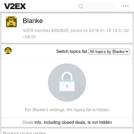
Blanke
V2EX member #282828, joined on 2018-01-15 10:51:02
+08:00
Switch topics list
Per Blanke's settings, the topics list is hidden
Deals
info, including closed deals, is not hidden
Blanke's recent replies