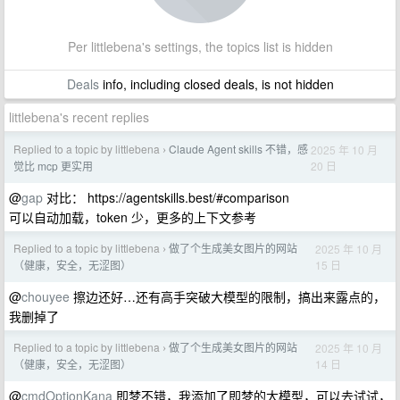
Per littlebena's settings, the topics list is hidden
Deals
info, including closed deals, is not hidden
littlebena's recent replies
Replied to a topic by littlebena
Claude Agent skills 不错，感
2025 年 10 月
›
20 日
觉比 mcp 更实用
@
gap
对比： https://agentskills.best/#comparison
可以自动加载，token 少，更多的上下文参考
Replied to a topic by littlebena
做了个生成美女图片的网站
2025 年 10 月
›
15 日
（健康，安全，无涩图）
@
chouyee
擦边还好…还有高手突破大模型的限制，搞出来露点的，
我删掉了
Replied to a topic by littlebena
做了个生成美女图片的网站
2025 年 10 月
›
14 日
（健康，安全，无涩图）
@
cmdOptionKana
即梦不错，我添加了即梦的大模型，可以去试试，