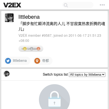
littlebena
「脚步匆忙颠沛流离的人儿 不甘寂寞热衷折腾的魂
儿」
V2EX member #9587, joined on 2011-06-17 21:51:23
+08:00
1
72
20
littlebena
帝都
Switch topics list