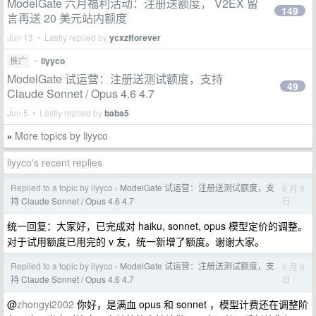
ModelGate 六月福利活动：注册送额度， V2EX 留
149
言再送 20 美元站内额度
Jun 13 • Lastly replied by
ycxzfforever
推广
•
liyyco
ModelGate 试运营：注册送测试额度，支持
49
Claude Sonnet / Opus 4.6 4.7
Jun 5 • Lastly replied by
baba5
More topics by liyyco
»
liyyco's recent replies
Replied to a topic by liyyco
ModelGate 试运营：注册送测试额度，支
6 月 6
›
日
持 Claude Sonnet / Opus 4.6 4.7
统一回复：大家好，已完成对 haiku, sonnet, opus 模型定价的调整。
对于试用额度已用完的 v 友，统一新增了额度。谢谢大家。
Replied to a topic by liyyco
ModelGate 试运营：注册送测试额度，支
6 月 6
›
日
持 Claude Sonnet / Opus 4.6 4.7
@
zhongyi2002
你好，是满血 opus 和 sonnet ，模型计费还在调整阶