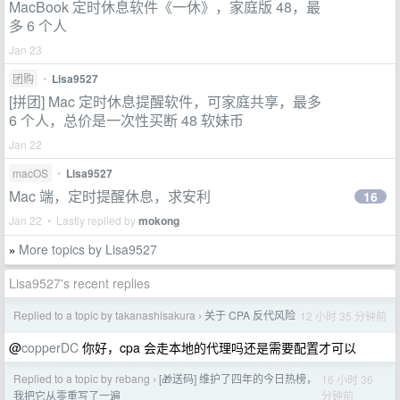
MacBook 定时休息软件《一休》，家庭版 48，最
多 6 个人
Jan 23
团购
•
Lisa9527
[拼团] Mac 定时休息提醒软件，可家庭共享，最多
6 个人，总价是一次性买断 48 软妹币
Jan 22
macOS
•
Lisa9527
Mac 端，定时提醒休息，求安利
16
Jan 22 • Lastly replied by
mokong
More topics by Lisa9527
»
Lisa9527's recent replies
Replied to a topic by takanashisakura
关于 CPA 反代风险
12 小时 35 分钟前
›
@
copperDC
你好，cpa 会走本地的代理吗还是需要配置才可以
Replied to a topic by rebang
[🎁送码] 维护了四年的今日热榜，
16 小时 36
›
分钟前
我把它从零重写了一遍