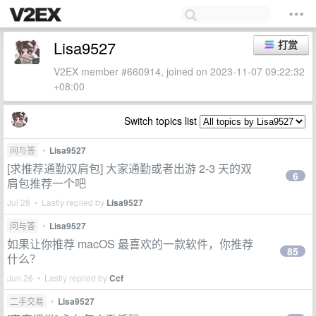
Lisa9527
打赏
V2EX member #660914, joined on 2023-11-07 09:22:32
+08:00
Switch topics list
问与答
•
Lisa9527
[求推荐通勤双肩包] 大家通勤或者出游 2-3 天的双
6
肩包推荐一个吧
Jul 28 • Lastly replied by
Lisa9527
问与答
•
Lisa9527
如果让你推荐 macOS 最喜欢的一款软件，你推荐
85
什么？
Jun 26 • Lastly replied by
Ccf
二手交易
•
Lisa9527