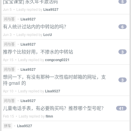
[宝宝课堂] 永久年卡激活码
5
Jun 5 • Lastly replied by
Lisa9527
问与答
•
Lisa9527
有人统计过站内的中转站的吗？
6
Jun 3 • Lastly replied by
LccU
问与答
•
Lisa9527
推荐个比较好用，不掺水的中转站
3
Apr 15 • Lastly replied by
congcong0221
问与答
•
Lisa9527
想问一下，有没有那种一次性临时邮箱的网址，支
3
持 gmail 的
Apr 10 • Lastly replied by
Lisa9527
问与答
•
Lisa9527
儿童电话手表，有必要购买吗？推荐哪个型号呢？
41
Feb 15 • Lastly replied by
flmn
拼车
•
Lisa9527