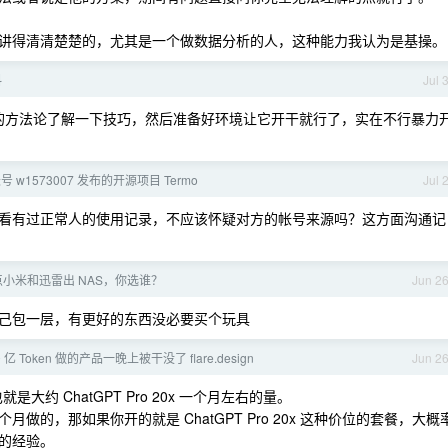
讲得清清楚楚的，尤其是一个做数据分析的人，这种能力我认为是基操。
料
Jul 
关的方法论了解一下技巧，然后准备好环境让它开干就行了，实在不行暴力
 w1573007 发布的开源项目 Termo
Jul 
上一看有过正常人的使用记录，不应该怀疑对方的帐号来源吗？这方面沟通记
小米和迅雷出 NAS，你选谁？
Jun 2
己包一层，有更好的东西没必要买个玩具
 亿 Token 做的产品一晚上被干没了 flare.design
Jun 2
是大约 ChatGPT Pro 20x 一个月左右的量。
的，那如果你开的就是 ChatGPT Pro 20x 这种价位的套餐，大概
的经验。