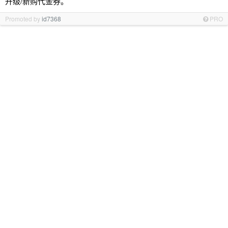
升级/新购代金券。
Promoted by
id7368
PRO