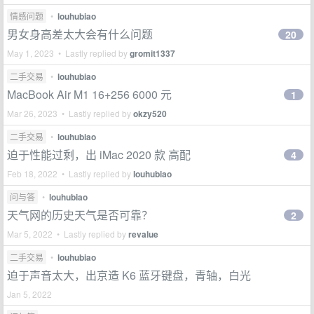
情感问题
•
louhubiao
男女身高差太大会有什么问题
20
May 1, 2023 • Lastly replied by
gromit1337
二手交易
•
louhubiao
MacBook Air M1 16+256 6000 元
1
Mar 26, 2023 • Lastly replied by
okzy520
二手交易
•
louhubiao
迫于性能过剩，出 iMac 2020 款 高配
4
Feb 18, 2022 • Lastly replied by
louhubiao
问与答
•
louhubiao
天气网的历史天气是否可靠？
2
Mar 5, 2022 • Lastly replied by
revalue
二手交易
•
louhubiao
迫于声音太大，出京造 K6 蓝牙键盘，青轴，白光
Jan 5, 2022