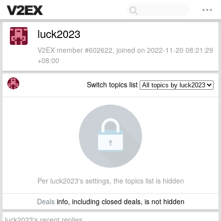
luck2023
V2EX member #602622, joined on 2022-11-20 08:21:29
+08:00
Switch topics list
Per luck2023's settings, the topics list is hidden
Deals
info, including closed deals, is not hidden
luck2023's recent replies