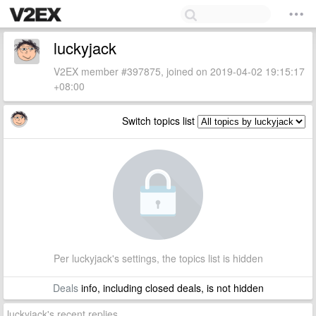
luckyjack
V2EX member #397875, joined on 2019-04-02 19:15:17
+08:00
Switch topics list
Per luckyjack's settings, the topics list is hidden
Deals
info, including closed deals, is not hidden
luckyjack's recent replies