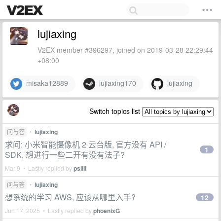
lujiaxing
V2EX member #396297, joined on 2019-03-28 22:29:44
+08:00
misaka12889
lujiaxing170
lujiaxing
Switch topics list
问与答
•
lujiaxing
求问: 小米智能摄像机 2 云台版, 官方没有 API /
1
SDK, 想进行一些二开有没有法子?
Mar 9 • Lastly replied by
psllll
问与答
•
lujiaxing
想系统的学习 AWS, 应该从哪里入手?
12
Jun 17, 2025 • Lastly replied by
phoenixG