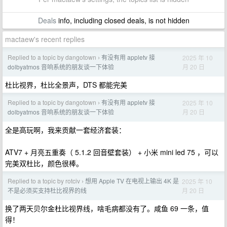
Deals
info, including closed deals, is not hidden
mactaew's recent replies
Replied to a topic by dangotown
有没有用 appletv 接
2025 年 10
›
月 20 日
dolbyatmos 音响系统的朋友谈一下体验
杜比视界，杜比全景声，DTS 都能完美
Replied to a topic by dangotown
有没有用 appletv 接
2025 年 10
›
月 20 日
dolbyatmos 音响系统的朋友谈一下体验
全是高玩啊，我来贡献一套经济套装：
ATV7 + 月亮五重奏（ 5.1.2 回音壁套装） + 小米 mini led 75 ，可以
完美双杜比，颜色很棒。
Replied to a topic by rotciv
想用 Apple TV 在电视上输出 4K 是
2025 年 10
›
月 20 日
不是必须买支持杜比视界的线
换了两天贝尔金杜比视界线，啥毛病都没有了。咸鱼 69 一条，值
得！