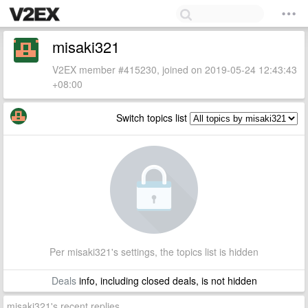
misaki321
V2EX member #415230, joined on 2019-05-24 12:43:43
+08:00
Switch topics list
Per misaki321's settings, the topics list is hidden
Deals
info, including closed deals, is not hidden
misaki321's recent replies