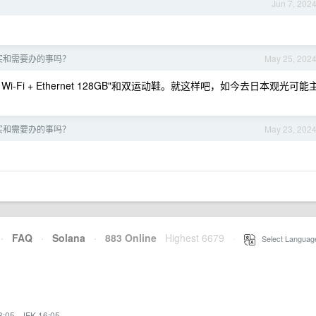
Jun 7, 202
买和需要办的事吗？
May 25, 202
Wi-Fi + Ethernet 128GB"和双运动鞋。就这样吧，如今去日本观光可能
买和需要办的事吗？
May 23, 202
·
FAQ
·
Solana
·
883 Online
Highest 6679
·
Select Languag
3:05
·
JFK 16:05