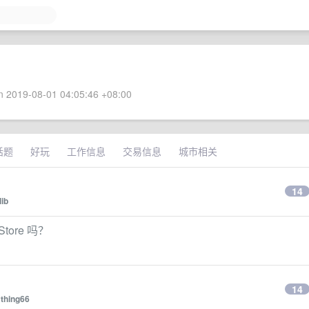
 2019-08-01 04:05:46 +08:00
话题
好玩
工作信息
交易信息
城市相关
14
ib
ore 吗？
14
thing66