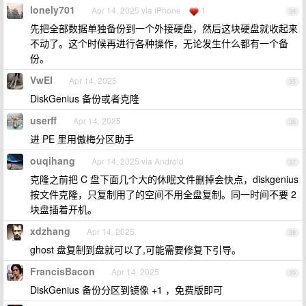
lonely701
Apr 14, 2025 via iPhone
1
34
先把全部数据单独备份到一个外接硬盘，然后这块硬盘就收起来
不动了。这个时候再进行各种操作，无论发生什么都有一个备
份。
VwEI
Apr 14, 2025
35
DiskGenius 备份或者克隆
userff
Apr 14, 2025
36
进 PE 里用傲梅分区助手
ouqihang
Apr 14, 2025 via Android
37
克隆之前把 C 盘下面几个大的休眠文件删掉会快点，diskgenius
按文件克隆，只复制用了的空间不用全盘复制。同一时间不要 2
块盘插着开机。
xdzhang
Apr 14, 2025
38
ghost 盘复制到盘就可以了,可能需要修复下引导。
FrancisBacon
Apr 14, 2025
39
DiskGenius 备份分区到镜像 +1 ，免费版即可