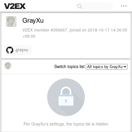
GrayXu
V2EX member #356667, joined on 2018-10-17 14:30:05
+08:00
grayxu
Switch topics list
Per GrayXu's settings, the topics list is hidden