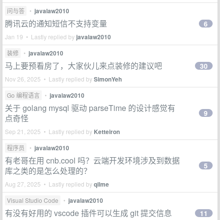
问与答
•
javalaw2010
腾讯云的通知短信不支持变量
6
Jan 19 • Lastly replied by
javalaw2010
装修
•
javalaw2010
马上要预看房了，大家伙儿来点装修的建议吧
30
Nov 26, 2025 • Lastly replied by
SimonYeh
Go 编程语言
•
javalaw2010
关于 golang mysql 驱动 parseTime 的设计感觉有
9
点奇怪
Sep 21, 2025 • Lastly replied by
Ketteiron
程序员
•
javalaw2010
有老哥在用 cnb.cool 吗？云端开发环境涉及到数据
5
库之类的是怎么处理的？
Aug 27, 2025 • Lastly replied by
qilme
Visual Studio Code
•
javalaw2010
有没有好用的 vscode 插件可以生成 git 提交信息
11