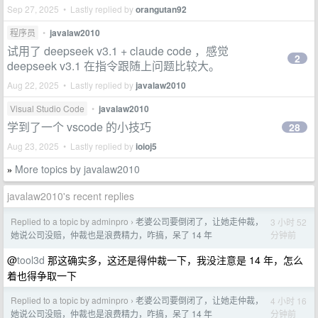
Sep 27, 2025 • Lastly replied by
orangutan92
程序员
•
javalaw2010
试用了 deepseek v3.1 + claude code ，感觉
2
deepseek v3.1 在指令跟随上问题比较大。
Aug 22, 2025 • Lastly replied by
javalaw2010
Visual Studio Code
•
javalaw2010
学到了一个 vscode 的小技巧
28
Aug 23, 2025 • Lastly replied by
ioioj5
More topics by javalaw2010
»
javalaw2010's recent replies
Replied to a topic by adminpro
老婆公司要倒闭了，让她走仲裁，
3 小时 52
›
分钟前
她说公司没赔，仲裁也是浪费精力，咋搞，呆了 14 年
@
tool3d
那这确实多，这还是得仲裁一下，我没注意是 14 年，怎么
着也得争取一下
Replied to a topic by adminpro
老婆公司要倒闭了，让她走仲裁，
4 小时 16
›
分钟前
她说公司没赔，仲裁也是浪费精力，咋搞，呆了 14 年