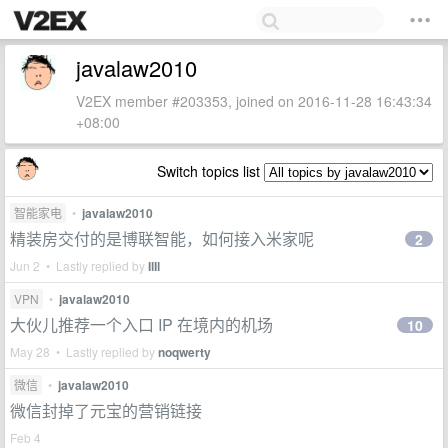
javalaw2010
V2EX member #203353, joined on 2016-11-28 16:43:34
+08:00
Switch topics list
智能家电
•
javalaw2010
精装房交付的是博联智能，如何接入米家呢
2
Jun 2 • Lastly replied by
IlIl
VPN
•
javalaw2010
大伙儿推荐一个入口 IP 在境内的机场
10
May 28 • Lastly replied by
noqwerty
微信
•
javalaw2010
微信封掉了元宝的营销链接
Feb 4