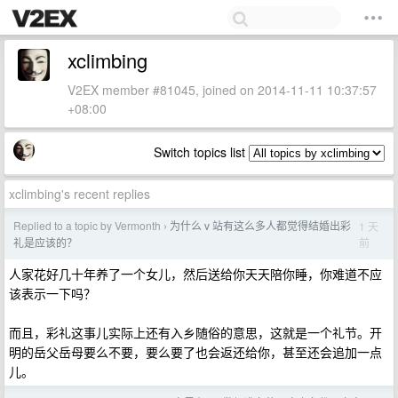
xclimbing
V2EX member #81045, joined on 2014-11-11 10:37:57
+08:00
Switch topics list
xclimbing's recent replies
Replied to a topic by Vermonth
为什么 v 站有这么多人都觉得结婚出彩
1 天
›
前
礼是应该的？
人家花好几十年养了一个女儿，然后送给你天天陪你睡，你难道不应
该表示一下吗？
而且，彩礼这事儿实际上还有入乡随俗的意思，这就是一个礼节。开
明的岳父岳母要么不要，要么要了也会返还给你，甚至还会追加一点
儿。