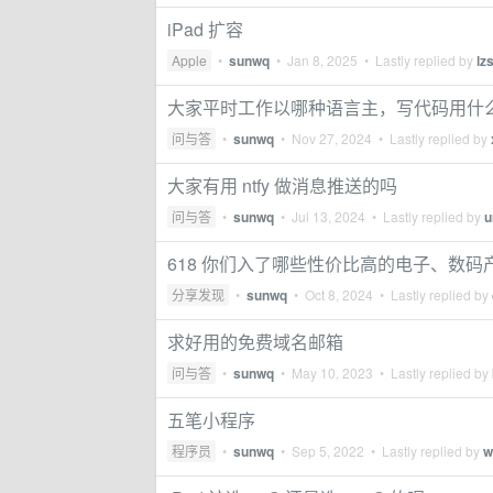
iPad 扩容
Apple
•
sunwq
•
Jan 8, 2025
• Lastly replied by
lz
大家平时工作以哪种语言主，写代码用什么系统， win
问与答
•
sunwq
•
Nov 27, 2024
• Lastly replied by
大家有用 ntfy 做消息推送的吗
问与答
•
sunwq
•
Jul 13, 2024
• Lastly replied by
u
618 你们入了哪些性价比高的电子、数码
分享发现
•
sunwq
•
Oct 8, 2024
• Lastly replied by
求好用的免费域名邮箱
问与答
•
sunwq
•
May 10, 2023
• Lastly replied by
五笔小程序
程序员
•
sunwq
•
Sep 5, 2022
• Lastly replied by
w