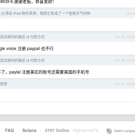
faB18803F6,谢谢老板，恭喜发财！
.16.0] 将旧 iPad 物尽其用，我把它变成了一个智能天气时钟
Jan 
没有适合国内的美区 id 付款方式
Oct 30, 202
voice 注册 paypal 也不行
没有适合国内的美区 id 付款方式
Oct 29, 202
了，paylal 注册美区的账号还需要美国的手机号
感受
Oct 24, 202
·
FAQ
·
Solana
·
3797 Online
Highest 6679
·
Select Langua