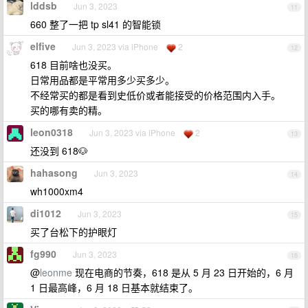
lddsb
Jun 3, 2023
11
660 整了一把 tp sl41 的智能锁
elfive
Jun 3, 2023 via iPhone
2
12
618 目前啥也没买。
日常用品都是平常用多少买多少。
不经常买的都是看到史低价或者能接受的价格范围内入手。
买的哪有卖的精。
leon0318
Jun 3, 2023 via iPhone
2
13
还没到 618🐶
hahasong
Jun 3, 2023
14
wh1000xm4
di1012
Jun 3, 2023
15
买了台松下的护眼灯
fg990
Jun 3, 2023
16
@
leonme
现在电商的节奏，618 是从 5 月 23 日开始的，6 月
1 日最高峰，6 月 18 日基本就结束了。