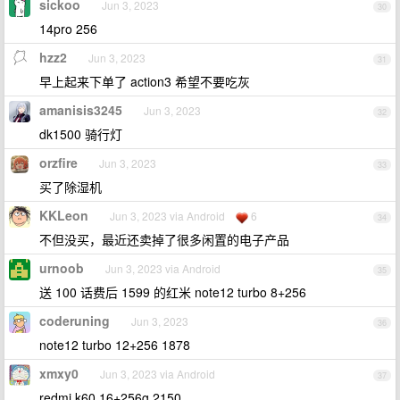
sickoo
Jun 3, 2023
30
14pro 256
hzz2
Jun 3, 2023
31
早上起来下单了 action3 希望不要吃灰
amanisis3245
Jun 3, 2023
32
dk1500 骑行灯
orzfire
Jun 3, 2023
33
买了除湿机
KKLeon
Jun 3, 2023 via Android
6
34
不但没买，最近还卖掉了很多闲置的电子产品
urnoob
Jun 3, 2023 via Android
35
送 100 话费后 1599 的红米 note12 turbo 8+256
coderuning
Jun 3, 2023
36
note12 turbo 12+256 1878
xmxy0
Jun 3, 2023 via Android
37
redmi k60 16+256g 2150