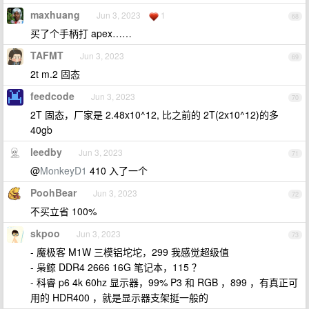
maxhuang
Jun 3, 2023
1
68
买了个手柄打 apex……
TAFMT
Jun 3, 2023
69
2t m.2 固态
feedcode
Jun 3, 2023
70
2T 固态，厂家是 2.48x10^12, 比之前的 2T(2x10^12)的多
40gb
leedby
Jun 3, 2023
71
@
MonkeyD1
410 入了一个
PoohBear
Jun 3, 2023
72
不买立省 100%
skpoo
Jun 3, 2023
73
- 魔极客 M1W 三模铝坨坨，299 我感觉超级值
- 枭鲸 DDR4 2666 16G 笔记本，115 ？
- 科睿 p6 4k 60hz 显示器，99% P3 和 RGB ，899 ，有真正可
用的 HDR400 ，就是显示器支架挺一般的