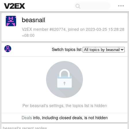
beasnail
V2EX member #620774, joined on 2023-03-25 15:28:28
+08:00
Switch topics list
Per beasnail's settings, the topics list is hidden
Deals
info, including closed deals, is not hidden
beasnail's recent replies