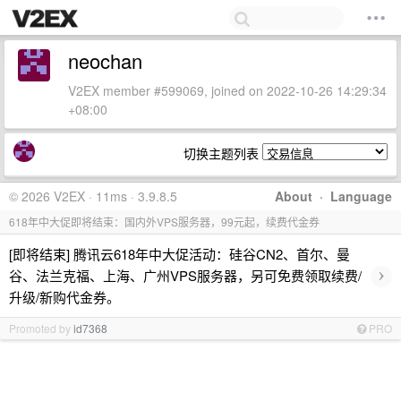
neochan
V2EX member #599069, joined on 2022-10-26 14:29:34
+08:00
切换主题列表
© 2026 V2EX · 11ms · 3.9.8.5
About
·
Language
618年中大促即将结束：国内外VPS服务器，99元起，续费代金券
[即将结束] 腾讯云618年中大促活动：硅谷CN2、首尔、曼
›
谷、法兰克福、上海、广州VPS服务器，另可免费领取续费/
升级/新购代金券。
Promoted by
id7368
PRO