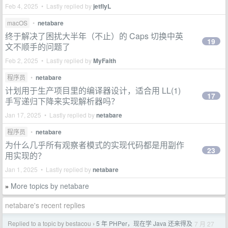
Feb 4, 2025 • Lastly replied by
jetflyL
macOS
•
netabare
终于解决了困扰大半年（不止）的 Caps 切换中英
19
文不顺手的问题了
Feb 2, 2025 • Lastly replied by
MyFaith
程序员
•
netabare
计划用于生产项目里的编译器设计，适合用 LL(1)
17
手写递归下降来实现解析器吗？
Jan 17, 2025 • Lastly replied by
netabare
程序员
•
netabare
为什么几乎所有观察者模式的实现代码都是用副作
23
用实现的？
Jan 1, 2025 • Lastly replied by
netabare
More topics by netabare
»
netabare's recent replies
Replied to a topic by bestacou
5 年 PHPer，现在学 Java 还来得及
7 月 27
›