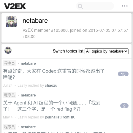
netabare
V2EX member #125600, joined on 2015-07-05 07:57:57
+08:00
Switch topics list
程序员
•
netabare
有点好奇，大家在 Codex 送重置的时候都蹬出了
15
啥呢？
Jul 24 • Lastly replied by
chaoxu
程序员
•
netabare
关于 Agent 和 AI 编程的一个小问题……「找到
2
了！」这三个字，是一个 red flag 吗？
May 4 • Lastly replied by
journalistFromHK
程序员
•
netabare