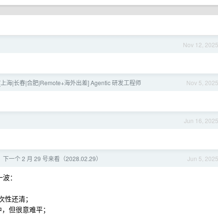
Nov 12, 202
[上海|长春|合肥|Remote+海外出差] Agentic 研发工程师
Nov 5, 202
Jun 16, 202
个 2 月 29 号来看（2028.02.29）
Jun 5, 202
一波：
次性还清；
之中，但很意难平；