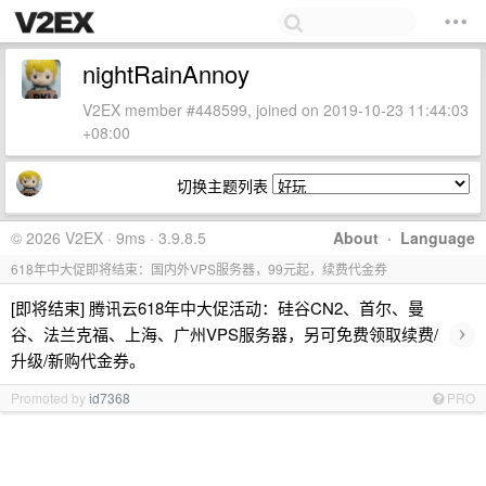
nightRainAnnoy
V2EX member #448599, joined on 2019-10-23 11:44:03
+08:00
切换主题列表
© 2026 V2EX · 9ms · 3.9.8.5
About
·
Language
618年中大促即将结束：国内外VPS服务器，99元起，续费代金券
[即将结束] 腾讯云618年中大促活动：硅谷CN2、首尔、曼
›
谷、法兰克福、上海、广州VPS服务器，另可免费领取续费/
升级/新购代金券。
Promoted by
id7368
PRO