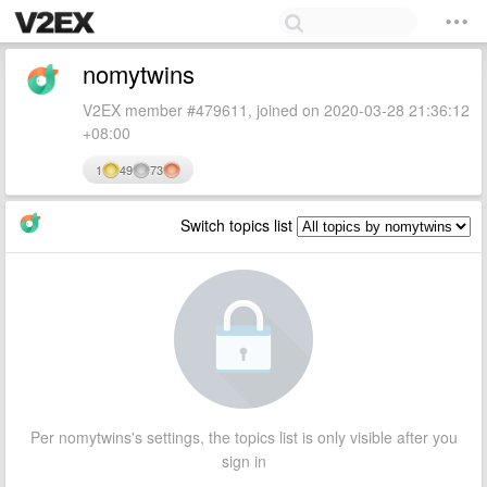
nomytwins
V2EX member #479611, joined on 2020-03-28 21:36:12
+08:00
1
49
73
Switch topics list
Per nomytwins's settings, the topics list is only visible after you
sign in