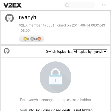
nyanyh
V2EX member #70831, joined on 2014-08-14 08:05:43
+08:00
6
96
51
Switch topics list
Per nyanyh's settings, the topics list is hidden
Deals
info, including closed deals, is not hidden