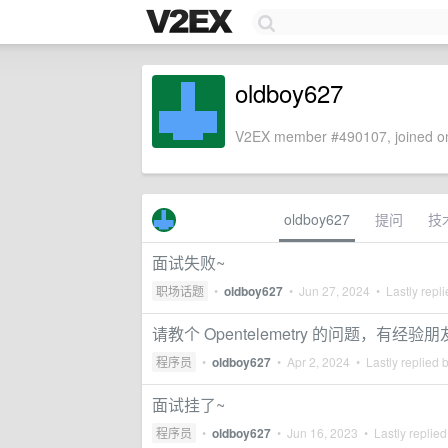
oldboy627
V2EX member #490107, joined on
oldboy627
提问
技
面试失败~
职场话题
•
oldboy627
•
Jun 27, 2024
• Lastly repl
请教个 Opentelemetry 的问题，有经验
程序员
•
oldboy627
•
Apr 2, 2024
• Lastly replied 
面试挂了~
程序员
•
oldboy627
•
Jun 16, 2023
• Lastly replie