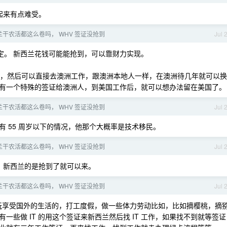
看起来有点难受。
兰干农活都这么卷吗， WHV 签证没抢到
Jul 
决定。 新西兰花钱可能能抢到，可以靠财力实现。
护照，然后可以直接去澳洲工作，跟澳洲本地人一样，在澳洲待几年就可以换
有一个特殊的签证给澳洲人，到美国工作后，就可以想办法留在美国了。
兰干农活都这么卷吗， WHV 签证没抢到
Jul 
没有 55 周岁以下的情况，他那个大概率是技术移民。
兰干农活都这么卷吗， WHV 签证没抢到
Jul 
个，新西兰的是抢到了就可以来。
兰干农活都这么卷吗， WHV 签证没抢到
Jul 
来玩享受国外的生活的，打工度假，做一些体力劳动比如，比如摘樱桃，摘
些做 IT 的用这个签证来新西兰然后找 IT 工作，如果找不到就等签证