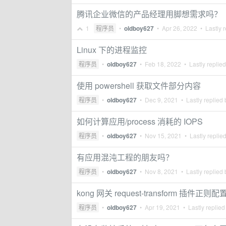
腾讯企业微信的产品经理用脚想需求吗？
1
程序员
•
oldboy627
•
Apr 26, 2022
• Lastly r
Linux 下的进程监控
程序员
•
oldboy627
•
Feb 18, 2022
• Lastly replie
使用 powershell 获取文件部分内容
程序员
•
oldboy627
•
Dec 9, 2021
• Lastly replied
如何计算应用/process 消耗的 IOPS
程序员
•
oldboy627
•
Nov 15, 2021
• Lastly replie
有应用混沌工程的朋友吗？
程序员
•
oldboy627
•
Nov 8, 2021
• Lastly replied
kong 网关 request-transform 插件正则配
程序员
•
oldboy627
•
Apr 19, 2021
• Lastly replied