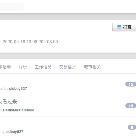
打赏
 2020-05-18 13:08:20 +08:00
术话题
好玩
工作信息
交易信息
城市相关
15
ied by
oldboy627
朋友看过来
18
by
RedisMasterNode
6
d by
oldboy627