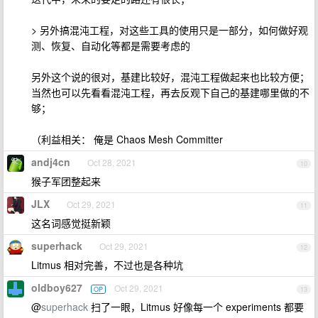
> 另外搞混沌工程，对这些工具的使用只是一部分，如何做好观
测、恢复、自动化等都是需要考虑的
另外这个说的很对，基建比较好，混沌工程做起来也比较方便；
当然也可以先看看混沌工程，再去反观下自己的基建哪里做的不
够；
（利益相关： 俺是 Chaos Mesh Committer
andj4cn
Oct 28, 2021
10
猴子军团整起来
JLX
Oct 29, 2021
11
这名词感觉挺新颖
superhack
Oct 29, 2021
12
Litmus 相对完善，不过也是各种坑
oldboy627
Oct 29, 2021
OP
13
@
superhack
扫了一眼，Litmus 好像每一个 experiments 都要