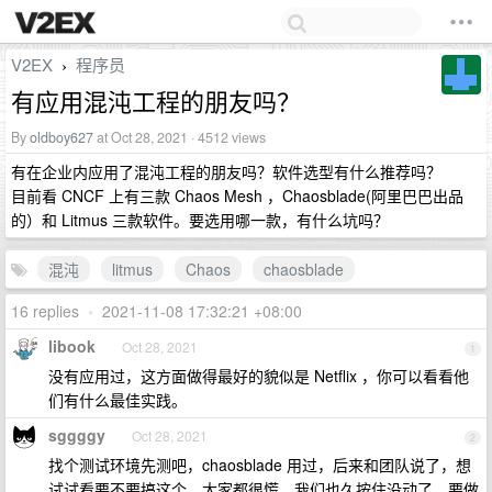
V2EX
程序员
›
有应用混沌工程的朋友吗？
By
oldboy627
at Oct 28, 2021 · 4512 views
有在企业内应用了混沌工程的朋友吗？软件选型有什么推荐吗？
目前看 CNCF 上有三款 Chaos Mesh ，Chaosblade(阿里巴巴出品
的）和 Litmus 三款软件。要选用哪一款，有什么坑吗？
混沌
litmus
Chaos
chaosblade
16 replies
•
2021-11-08 17:32:21 +08:00
libook
Oct 28, 2021
1
没有应用过，这方面做得最好的貌似是 Netflix ，你可以看看他
们有什么最佳实践。
sggggy
Oct 28, 2021
2
找个测试环境先测吧，chaosblade 用过，后来和团队说了，想
试试看要不要搞这个，大家都很慌，我们也久按住没动了。要做