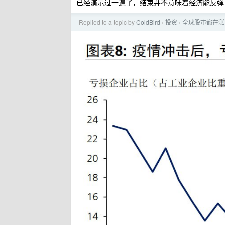
已经演示过一遍了，结束并不意味着经济能反弹
Replied to a topic by
ColdBird
投资
全球股市都在涨
›
›