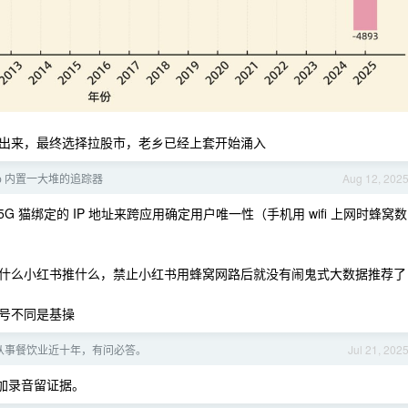
出来，最终选择拉股市，老乡已经上套开始涌入
pp 内置一大堆的追踪器
Aug 12, 202
 猫绑定的 IP 地址来跨应用确定用户唯一性（手机用 wifi 上网时蜂窝数
什么小红书推什么，禁止小红书用蜂窝网路后就没有闹鬼式大数据推荐了
号不同是基操
从事餐饮业近十年，有问必答。
Jul 21, 202
加录音留证据。