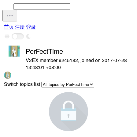
首页
注册
登录
PerFectTime
V2EX member #245182, joined on 2017-07-28
13:48:01 +08:00
Switch topics list