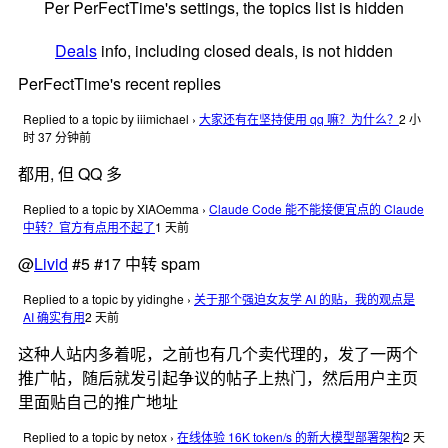
Per PerFectTime's settings, the topics list is hidden
Deals
info, including closed deals, is not hidden
PerFectTime's recent replies
Replied to a topic by iiimichael
›
大家还有在坚持使用 qq 嘛？为什么？
2 小
时 37 分钟前
都用, 但 QQ 多
Replied to a topic by XIAOemma
›
Claude Code 能不能接便宜点的 Claude
中转？官方有点用不起了
1 天前
@
Livid
#5 #17 中转 spam
Replied to a topic by yidinghe
›
关于那个强迫女友学 AI 的贴，我的观点是
AI 确实有用
2 天前
这种人站内多着呢，之前也有几个卖代理的，发了一两个
推广帖，随后就发引起争议的帖子上热门，然后用户主页
里面贴自己的推广地址
Replied to a topic by netox
›
在线体验 16K token/s 的新大模型部署架构
2 天