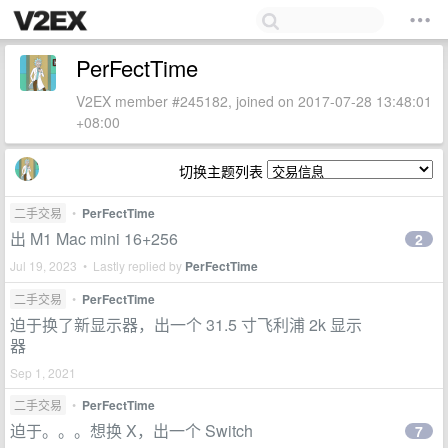
PerFectTime
V2EX member #245182, joined on 2017-07-28 13:48:01
+08:00
切换主题列表
二手交易
•
PerFectTime
出 M1 Mac mini 16+256
2
Jul 19, 2023 • Lastly replied by
PerFectTime
二手交易
•
PerFectTime
迫于换了新显示器，出一个 31.5 寸飞利浦 2k 显示
器
Sep 1, 2021
二手交易
•
PerFectTime
迫于。。。想换 X，出一个 Switch
7