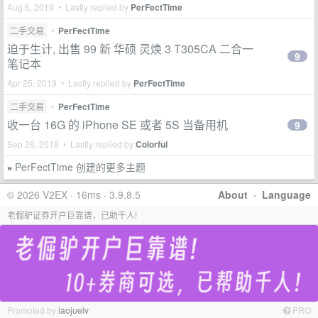
Aug 6, 2019 • Lastly replied by
PerFectTime
二手交易
•
PerFectTime
迫于生计, 出售 99 新 华硕 灵焕 3 T305CA 二合一
9
笔记本
Apr 25, 2019 • Lastly replied by
PerFectTime
二手交易
•
PerFectTime
收一台 16G 的 iPhone SE 或者 5S 当备用机
9
Sep 26, 2018 • Lastly replied by
Colorful
PerFectTime 创建的更多主题
»
© 2026 V2EX · 16ms · 3.9.8.5
About
·
Language
老倔驴证券开户巨靠谱，已助千人!
Promoted by
laojuelv
PRO