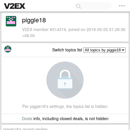
piggie18
V2EX member #314316, joined on 2018-05-05 01:28:36
+08:00
Switch topics list
Per piggie18's settings, the topics list is hidden
Deals
info, including closed deals, is not hidden
piggie18's recent replies