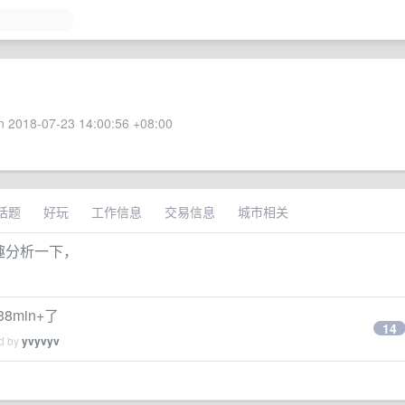
 2018-07-23 14:00:56 +08:00
话题
好玩
工作信息
交易信息
城市相关
趣分析一下，
min+了
14
ed by
yvyvyv