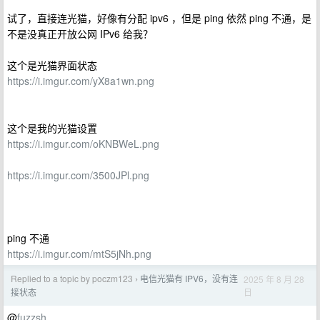
试了，直接连光猫，好像有分配 ipv6 ，但是 ping 依然 ping 不通，是
不是没真正开放公网 IPv6 给我？
这个是光猫界面状态
https://i.imgur.com/yX8a1wn.png
这个是我的光猫设置
https://i.imgur.com/oKNBWeL.png
https://i.imgur.com/3500JPl.png
ping 不通
https://i.imgur.com/mtS5jNh.png
Replied to a topic by poczm123
电信光猫有 IPV6，没有连
2025 年 8 月 28
›
日
接状态
@
fuzzsh