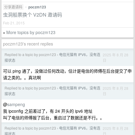
分享邀请码
•
poczm123
虫洞船票换个 V2DN 邀请码
Feb 21, 2015
More topics by poczm123
»
poczm123's recent replies
Replied to a topic by poczm123
电信光猫有 IPV6，没有连
2025 年 8 月 28
›
日
接状态
可以 ping 通了，没做过任何改动，估计是电信的师傅在后台提交了申
请之类的。。真坑啊
Replied to a topic by poczm123
电信光猫有 IPV6，没有连
2025 年 8 月 28
›
日
接状态
@
sampeng
我 ipconfig 之前差过了，有 24 开头的 ipv6 地址
叫了电信的师傅报了后台，重启过了数据还是不行。。
Replied to a topic by poczm123
电信光猫有 IPV6，没有连
2025 年 8 月 28
›
日
接状态