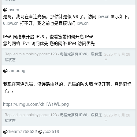
@
Ipsum
是啊，我现在直连光猫，那估计是假 V6 了。访问
ipw.cn
显示如下。
6.ipw.cn
打不开，我之前也是直接访问
ipw.cn
IPv6 网络未开启 IPv6 ，查看宽带如何开启 IPv6
您的网络 IPv4 访问优先 您的网络 IPv4 访问优先
Replied to a topic by poczm123
电信光猫有 IPV6，没有连
2025 年 8 月 28
›
日
接状态
@
sampeng
我现在直连光猫，没连路由器的，光猫的防火墙也没开啊，真是奇怪
了。。
https://i.imgur.com/khHW1WL.png
Replied to a topic by poczm123
电信光猫有 IPV6，没有连
2025 年 8 月 28
›
日
接状态
@
dream7758522
@
ycb2516