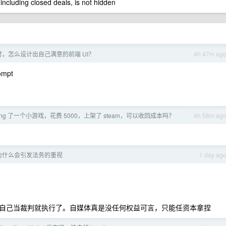
 including closed deals, is not hidden
ing 时，怎么设计出自己满意的前端 UI？
4h 47m ag
mpt
coding 了一个小游戏，花费 5000，上架了 steam，可以收回成本吗？
4h 58m ag
为什么会引发法务的重视
1 day ag
自己当裁判就执行了。自媒体真是没任何权益可言，只能任资本拿捏