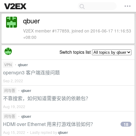
qbuer
V2EX member #177859, joined on 2016-06-17 11:16:53
+08:00
Switch topics list
VPN
•
qbuer
openvpn3 客户端连接问题
Sep 2, 2022
问与答
•
qbuer
不靠搜索，如何知道需要安装的依赖包？
Aug 19, 2022
问与答
•
qbuer
HDMI over Ethernet 用来打游戏体验如何？
18
Aug 15, 2022 • Lastly replied by
qbuer